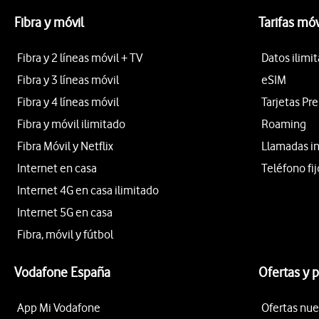
Fibra y móvil
Tarifas móv
Fibra y 2 líneas móvil + TV
Datos ilimi
Fibra y 3 líneas móvil
eSIM
Fibra y 4 líneas móvil
Tarjetas Pr
Fibra y móvil ilimitado
Roaming
Fibra Móvil y Netflix
Llamadas i
Internet en casa
Teléfono fij
Internet 4G en casa ilimitado
Internet 5G en casa
Fibra, móvil y fútbol
Vodafone España
Ofertas y 
App Mi Vodafone
Ofertas nue