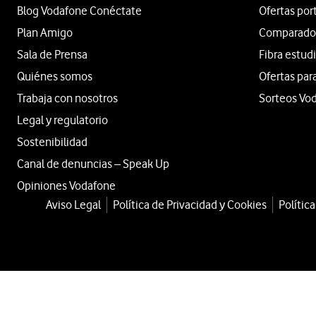
Blog Vodafone Conéctate
Ofertas por
Plan Amigo
Comparador 
Sala de Prensa
Fibra estud
Quiénes somos
Ofertas par
Trabaja con nosotros
Sorteos Vo
Legal y regulatorio
Sostenibilidad
Canal de denuncias – Speak Up
Opiniones Vodafone
Aviso Legal
Política de Privacidad y Cookies
Polític