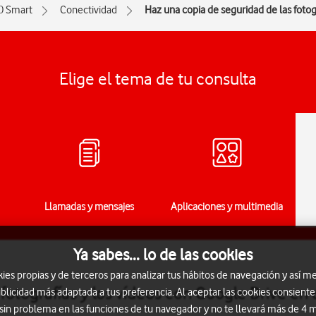
0 Smart
Conectividad
Haz una copia de seguridad de las fotog
Elige el tema de tu consulta
Llamadas y mensajes
Aplicaciones y multimedia
Ya sabes... lo de las cookies
s propias y de terceros para analizar tus hábitos de navegación y así me
 fotografías y los vídeos con Google Drive e
blicidad más adaptada a tus preferencia. Al aceptar las cookies consiente
 sin problema en las funciones de tu navegador y no te llevará más de 4