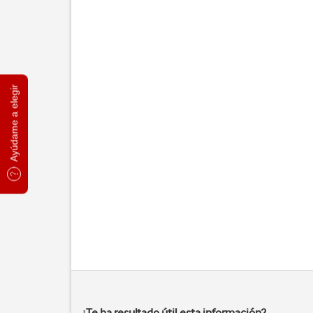
Ayúdame a elegir