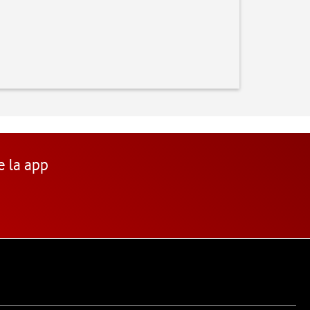
e la app