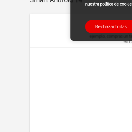
nuestra política de cookie
Rechazar todas
Puedes hacer una copia
ejemplo, compras un te
en t