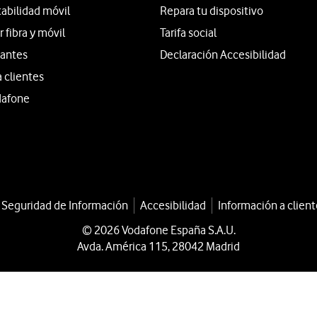
tabilidad móvil
Repara tu dispositivo
fibra y móvil
Tarifa social
iantes
Declaración Accesibilidad
a clientes
dafone
a Seguridad de Información
Accesibilidad
Información a client
© 2026 Vodafone España S.A.U.
Avda. América 115, 28042 Madrid