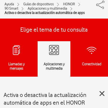
Ayuda
Guías de dispositivos
HONOR
90 Smart
Aplicaciones y multimedia
Activa o desactiva la actualización automática de apps
Elige el tema de tu consulta
Llamadas y
Aplicaciones y
Conectividad
mensajes
multimedia
Activa o desactiva la actualización
automática de apps en el HONOR