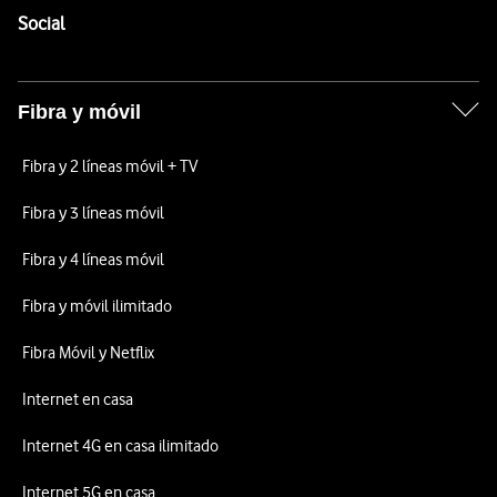
Enlaces a las redes sociales de Vodafone
Social
Fibra y móvil
Fibra y 2 líneas móvil + TV
Fibra y 3 líneas móvil
Fibra y 4 líneas móvil
Fibra y móvil ilimitado
Fibra Móvil y Netflix
Internet en casa
Internet 4G en casa ilimitado
Internet 5G en casa