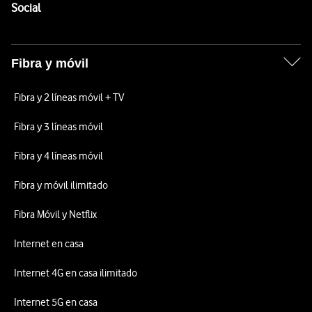
Enlaces a las redes sociales de Vodafone
Social
Fibra y móvil
Fibra y 2 líneas móvil + TV
Fibra y 3 líneas móvil
Fibra y 4 líneas móvil
Fibra y móvil ilimitado
Fibra Móvil y Netflix
Internet en casa
Internet 4G en casa ilimitado
Internet 5G en casa