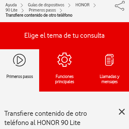
Ayuda
Guías de dispositivos
HONOR
90 Lite
Primeros pasos
Transfiere contenido de otro teléfono
Elige el tema de tu consulta
Primeros pasos
Funciones
Llamadas y
principales
mensajes
Transfiere contenido de otro
teléfono al HONOR 90 Lite