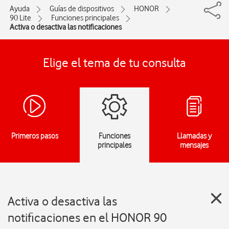
Ayuda
Guías de dispositivos
HONOR
90 Lite
Funciones principales
Activa o desactiva las notificaciones
Elige el tema de tu consulta
Primeros pasos
Funciones
Llamadas y
principales
mensajes
Activa o desactiva las
notificaciones en el HONOR 90