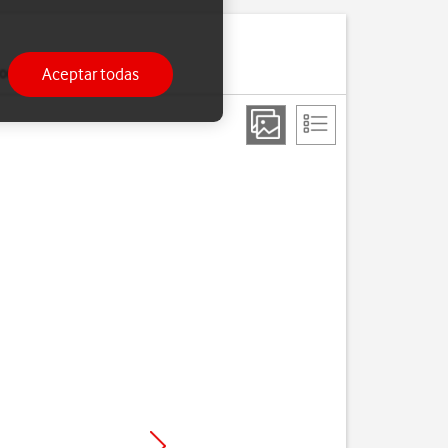
Aceptar todas
ria.