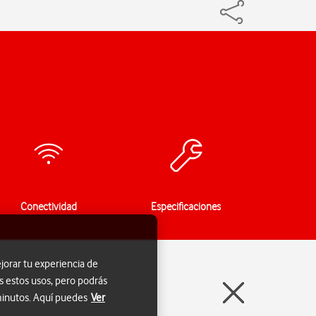
Conectividad
Especificaciones
jorar tu experiencia de
s estos usos, pero podrás
 minutos. Aquí puedes
Ver