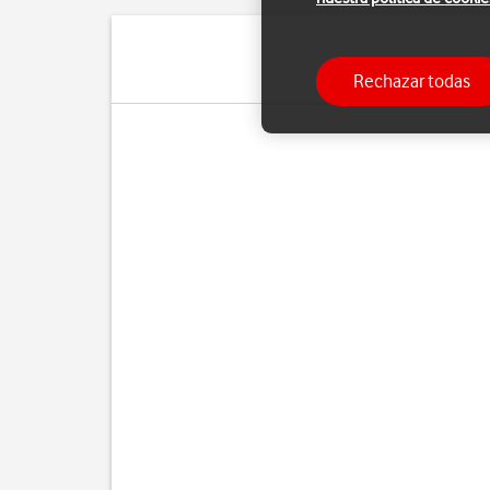
Rechazar todas
Pue