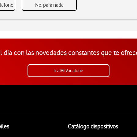
odafone
No, para nada
l día con las novedades constantes que te ofrec
Ir a Mi Vodafone
iles
Catálogo dispositivos