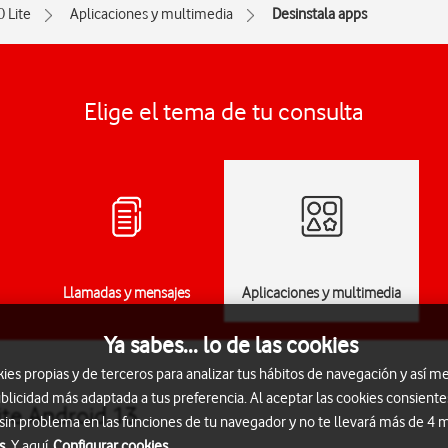
0 Lite
Aplicaciones y multimedia
Desinstala apps
Elige el tema de tu consulta
Llamadas y mensajes
Aplicaciones y multimedia
Ya sabes... lo de las cookies
s propias y de terceros para analizar tus hábitos de navegación y así me
blicidad más adaptada a tus preferencia. Al aceptar las cookies consiente
ite Android 13
 sin problema en las funciones de tu navegador y no te llevará más de 4
s.
Y aquí
Configurar cookies