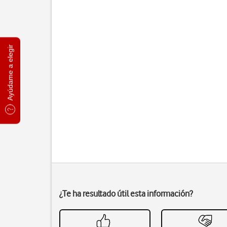
Ayúdame a elegir
¿Te ha resultado útil esta información?