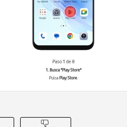
Paso 1 de 8
1. Busca "
Play Store
"
Pulsa
Play Store
.