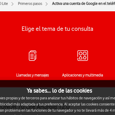
0 Lite
Primeros pasos
Activa una cuenta de Google en el telé
Elige el tema de tu consulta
Llamadas y mensajes
Aplicaciones y multimedia
Ya sabes... lo de las cookies
s propias y de terceros para analizar tus hábitos de navegación y así me
blicidad más adaptada a tus preferencia. Al aceptar las cookies consiente
HONOR 70 Lite Android 12.0
 sin problema en las funciones de tu navegador y no te llevará más de 4