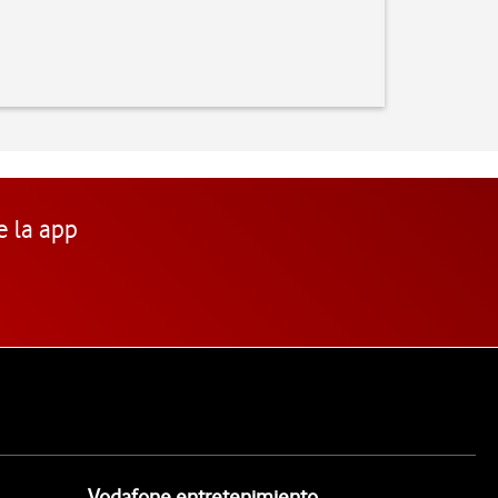
e la app
Vodafone entretenimiento