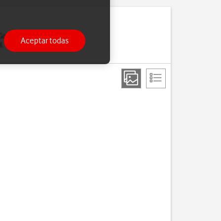
 Google Play y Google+.
Aceptar todas
. Si no tienes, puedes