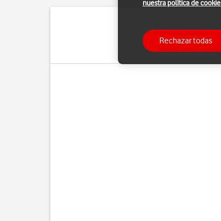
nuestra política de cookie
Con una cuenta de Goog
Rechazar todas
Para poder activar un