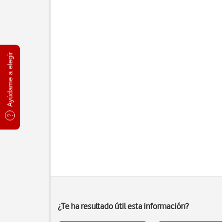
Ayúdame a elegir
¿Te ha resultado útil esta información?