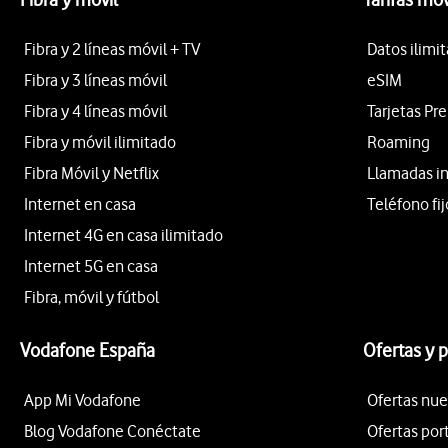
Fibra y 2 líneas móvil + TV
Datos ilimi
Fibra y 3 líneas móvil
eSIM
Fibra y 4 líneas móvil
Tarjetas Pr
Fibra y móvil ilimitado
Roaming
Fibra Móvil y Netflix
Llamadas i
Internet en casa
Teléfono fij
Internet 4G en casa ilimitado
Internet 5G en casa
Fibra, móvil y fútbol
Vodafone España
Ofertas y 
App Mi Vodafone
Ofertas nue
Blog Vodafone Conéctate
Ofertas por