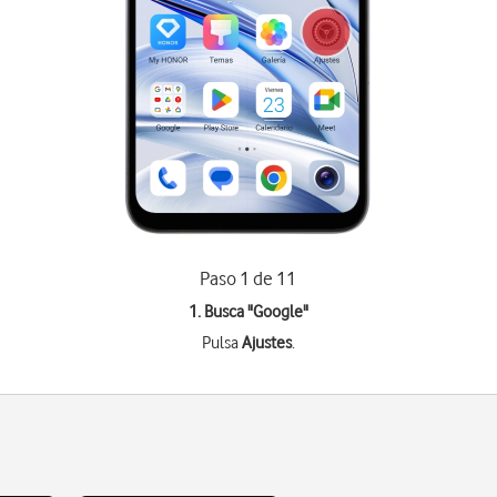
Paso 1 de 11
1. Busca "
Google
"
Pulsa
Ajustes
.