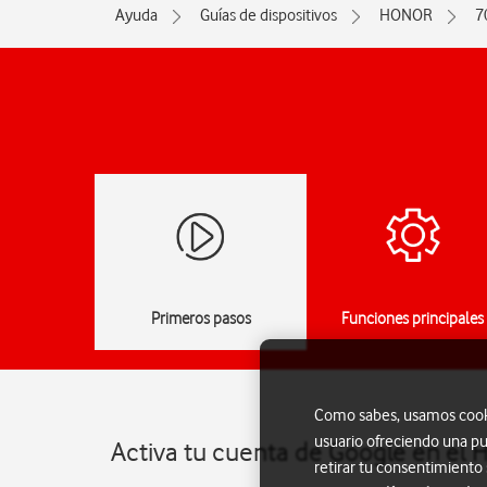
Ayuda
Guías de dispositivos
HONOR
7
Primeros pasos
Funciones principales
Como sabes, usamos cookie
usuario ofreciendo una pu
Activa tu cuenta de Google en el 
retirar tu consentimiento