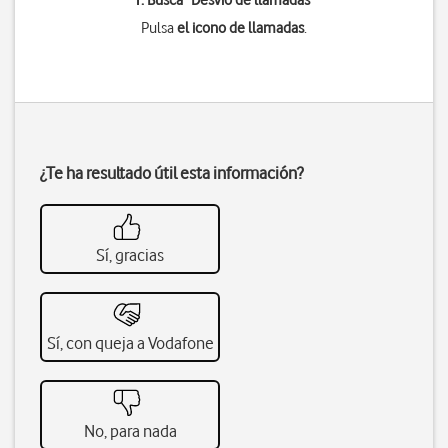
1. Busca "
Desvío de llamadas
"
Pulsa
el icono de llamadas
.
¿Te ha resultado útil esta información?
Sí, gracias
Sí, con queja a Vodafone
No, para nada