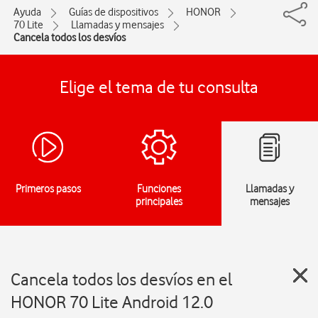
Ayuda
Guías de dispositivos
HONOR
70 Lite
Llamadas y mensajes
Cancela todos los desvíos
Elige el tema de tu consulta
Primeros pasos
Funciones
Llamadas y
principales
mensajes
Cancela todos los desvíos en el
HONOR 70 Lite Android 12.0