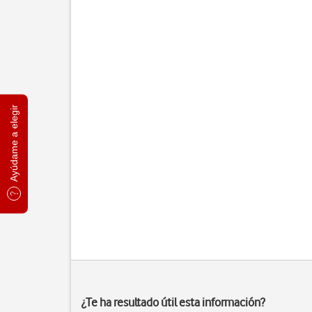
Ayúdame a elegir
¿Te ha resultado útil esta información?