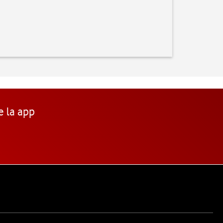
e la app