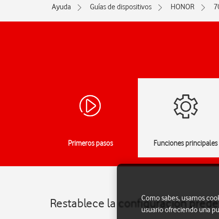
Ayuda
Guías de dispositivos
HONOR
7
Primeros pasos
Funciones principales
Como sabes, usamos cookie
Restablece la configuración pred
usuario ofreciendo una pu