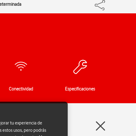
determinada
Conectividad
Especificaciones
jorar tu experiencia de
s estos usos, pero podrás