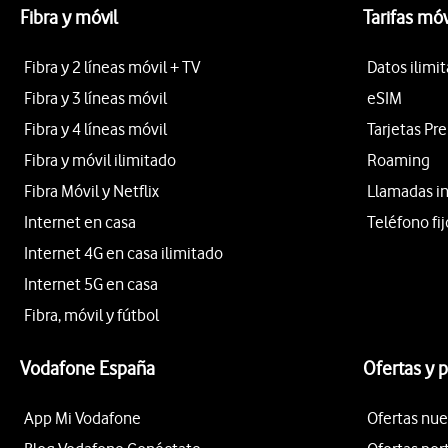
Fibra y móvil
Tarifas móv
Fibra y 2 líneas móvil + TV
Datos ilimi
Fibra y 3 líneas móvil
eSIM
Fibra y 4 líneas móvil
Tarjetas Pr
Fibra y móvil ilimitado
Roaming
Fibra Móvil y Netflix
Llamadas i
Internet en casa
Teléfono fij
Internet 4G en casa ilimitado
Internet 5G en casa
Fibra, móvil y fútbol
Vodafone España
Ofertas y 
App Mi Vodafone
Ofertas nue