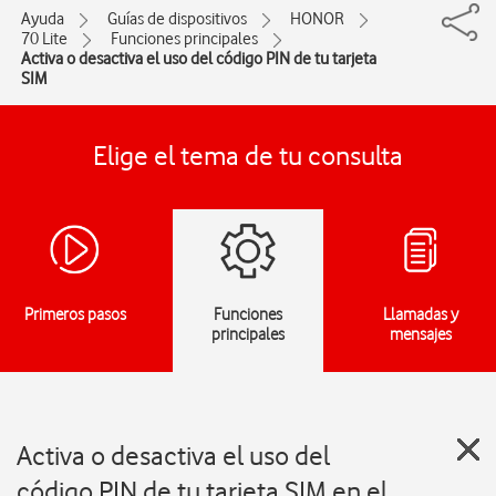
Ayuda
Guías de dispositivos
HONOR
70 Lite
Funciones principales
Activa o desactiva el uso del código PIN de tu tarjeta
SIM
Elige el tema de tu consulta
Primeros pasos
Funciones
Llamadas y
principales
mensajes
Activa o desactiva el uso del
código PIN de tu tarjeta SIM en el