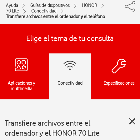
Ayuda
Guías de dispositivos
HONOR
70 Lite
Conectividad
Transfiere archivos entre el ordenador y el teléfono
Elige el tema de tu consulta
Aplicaciones y
Conectividad
Especificaciones
multimedia
Transfiere archivos entre el
ordenador y el HONOR 70 Lite