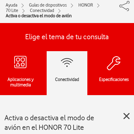
Ayuda
Guías de dispositivos
HONOR
70 Lite
Conectividad
Activa o desactiva el modo de avión
Elige el tema de tu consulta
Aplicaciones y
Conectividad
Especificaciones
multimedia
Activa o desactiva el modo de
avión en el HONOR 70 Lite