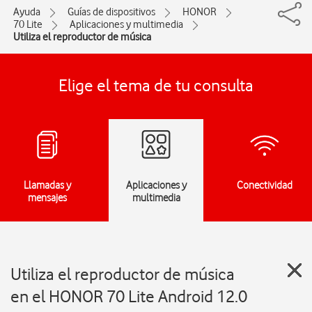
Ayuda
Guías de dispositivos
HONOR
70 Lite
Aplicaciones y multimedia
Utiliza el reproductor de música
Elige el tema de tu consulta
Llamadas y
Aplicaciones y
Conectividad
mensajes
multimedia
Utiliza el reproductor de música
en el HONOR 70 Lite Android 12.0