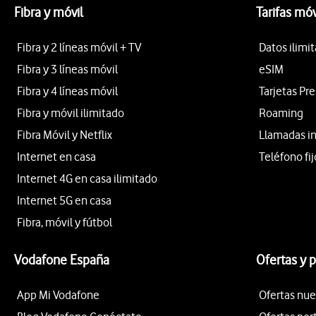
Fibra y móvil
Tarifas móv
Fibra y 2 líneas móvil + TV
Datos ilimi
Fibra y 3 líneas móvil
eSIM
Fibra y 4 líneas móvil
Tarjetas Pr
Fibra y móvil ilimitado
Roaming
Fibra Móvil y Netflix
Llamadas i
Internet en casa
Teléfono fij
Internet 4G en casa ilimitado
Internet 5G en casa
Fibra, móvil y fútbol
Vodafone España
Ofertas y 
App Mi Vodafone
Ofertas nue