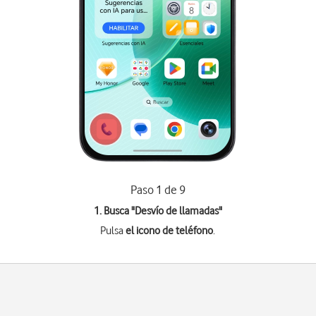
Paso 1 de 9
1. Busca "
Desvío de llamadas
"
Pulsa
el icono de teléfono
.