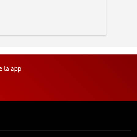
e la app