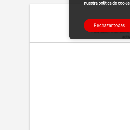
nuestra política de cookie
Puedes desviar al con
Rechazar todas
Para saber más sobre
acti