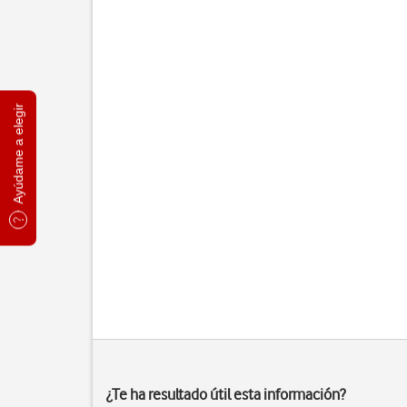
Ayúdame a elegir
¿Te ha resultado útil esta información?