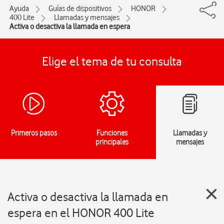
Ayuda
Guías de dispositivos
HONOR
400 Lite
Llamadas y mensajes
Activa o desactiva la llamada en espera
Elige el tema de tu consulta
Primeros pasos
Funciones
Llamadas y
principales
mensajes
Activa o desactiva la llamada en
espera en el HONOR 400 Lite