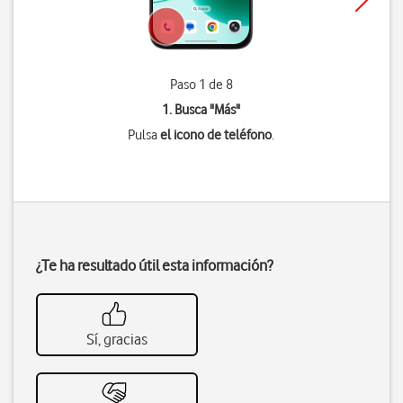
Paso 1 de 8
1. Busca "
Más
"
Pulsa
el icono de teléfono
.
¿Te ha resultado útil esta información?
Sí, gracias