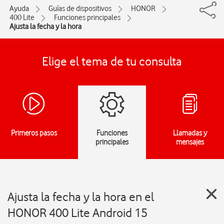
Ayuda
Guías de dispositivos
HONOR
400 Lite
Funciones principales
Ajusta la fecha y la hora
Elige el tema de tu consulta
Primeros pasos
Funciones
Llamadas y
principales
mensajes
Ajusta la fecha y la hora en el
HONOR 400 Lite Android 15