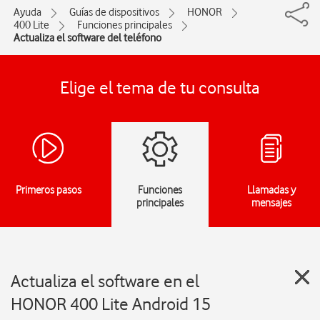
Ayuda
Guías de dispositivos
HONOR
400 Lite
Funciones principales
Actualiza el software del teléfono
Elige el tema de tu consulta
Primeros pasos
Funciones
Llamadas y
principales
mensajes
Actualiza el software en el
HONOR 400 Lite Android 15