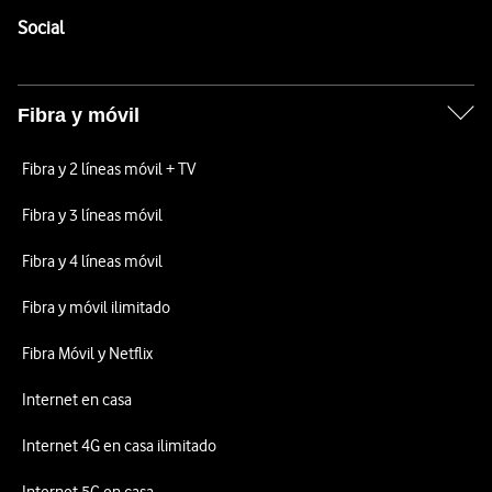
Enlaces a las redes sociales de Vodafone
Social
Fibra y móvil
Fibra y 2 líneas móvil + TV
Fibra y 3 líneas móvil
Fibra y 4 líneas móvil
Fibra y móvil ilimitado
Fibra Móvil y Netflix
Internet en casa
Internet 4G en casa ilimitado