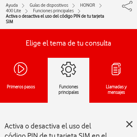
Ayuda
Guías de dispositivos
HONOR
400 Lite
Funciones principales
Activa o desactiva el uso del código PIN de tu tarjeta
SIM
Elige el tema de tu consulta
Primeros pasos
Funciones
Llamadas y
principales
mensajes
Activa o desactiva el uso del
código PIN de tu tarjeta SIM en el