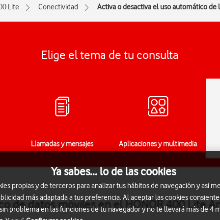
00 Lite
Conectividad
Activa o desactiva el uso automático de 
Elige el tema de tu consulta
Llamadas y mensajes
Aplicaciones y multimedia
Ya sabes... lo de las cookies
s propias y de terceros para analizar tus hábitos de navegación y así me
blicidad más adaptada a tus preferencia. Al aceptar las cookies consiente
ico de datos móviles en el HONOR 400 Lite A
 sin problema en las funciones de tu navegador y no te llevará más de 4