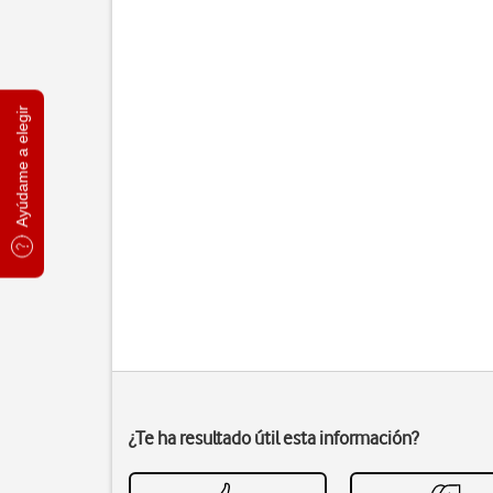
Ayúdame a elegir
¿Te ha resultado útil esta información?