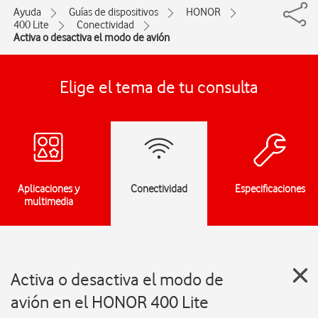
Ayuda
Guías de dispositivos
HONOR
400 Lite
Conectividad
Activa o desactiva el modo de avión
Elige el tema de tu consulta
Aplicaciones y
Conectividad
Especificaciones
multimedia
Activa o desactiva el modo de
avión en el HONOR 400 Lite