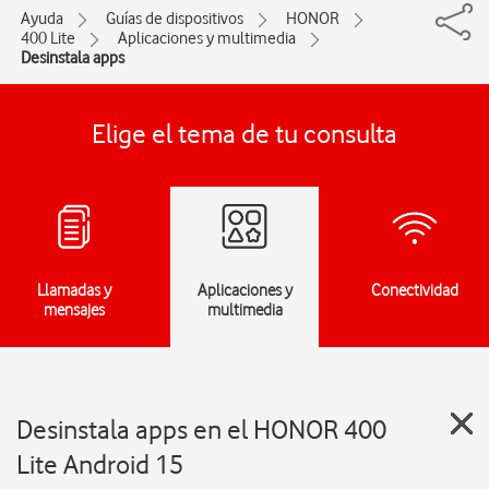
Ayuda
Guías de dispositivos
HONOR
400 Lite
Aplicaciones y multimedia
Desinstala apps
Elige el tema de tu consulta
Llamadas y
Aplicaciones y
Conectividad
mensajes
multimedia
Desinstala apps en el HONOR 400
Lite Android 15