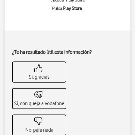
1. Busca "
Play Store
"
Pulsa
Play Store
.
¿Te ha resultado útil esta información?
Sí, gracias
Sí, con queja a Vodafone
No, para nada