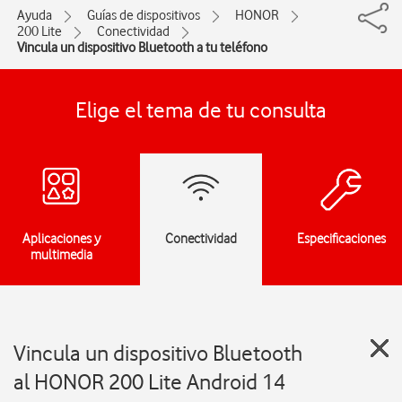
Ayuda
Guías de dispositivos
HONOR
200 Lite
Conectividad
Vincula un dispositivo Bluetooth a tu teléfono
Elige el tema de tu consulta
Aplicaciones y
Conectividad
Especificaciones
multimedia
Vincula un dispositivo Bluetooth
al HONOR 200 Lite Android 14