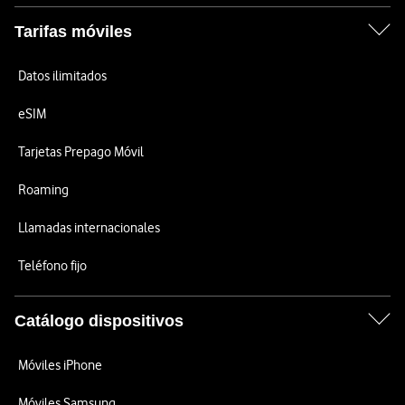
Tarifas móviles
Datos ilimitados
eSIM
Tarjetas Prepago Móvil
Roaming
Llamadas internacionales
Teléfono fijo
Catálogo dispositivos
Móviles iPhone
Móviles Samsung