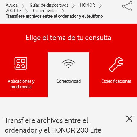
Ayuda
Guías de dispositivos
HONOR
200 Lite
Conectividad
Transfiere archivos entre el ordenador y el teléfono
Elige el tema de tu consulta
Aplicaciones y
Conectividad
Especificaciones
multimedia
Transfiere archivos entre el
ordenador y el HONOR 200 Lite