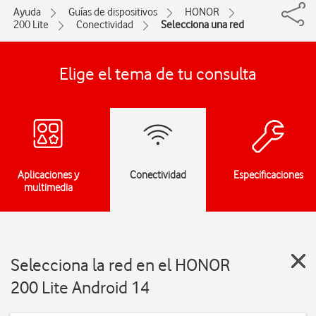
Ayuda
Guías de dispositivos
HONOR
200 Lite
Conectividad
Selecciona una red
Elige el tema de tu consulta
Aplicaciones y
Conectividad
Especificaciones
multimedia
Selecciona la red en el HONOR
200 Lite Android 14