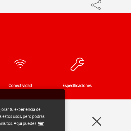
Conectividad
Especificaciones
jorar tu experiencia de
s estos usos, pero podrás
 minutos. Aquí puedes
Ver