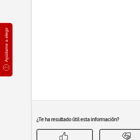
Ayúdame a elegir
¿Te ha resultado útil esta información?