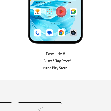
Paso 1 de 8
1. Busca "
Play Store
"
Pulsa
Play Store
.