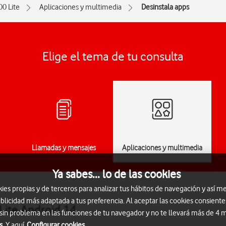
00 Lite
Aplicaciones y multimedia
Desinstala apps
Elige el tema de tu consulta
Llamadas y mensajes
Aplicaciones y multimedia
Ya sabes... lo de las cookies
s propias y de terceros para analizar tus hábitos de navegación y así me
blicidad más adaptada a tus preferencia. Al aceptar las cookies consiente
Lite Android 14
 sin problema en las funciones de tu navegador y no te llevará más de 4
s.
Y aquí
Configurar cookies