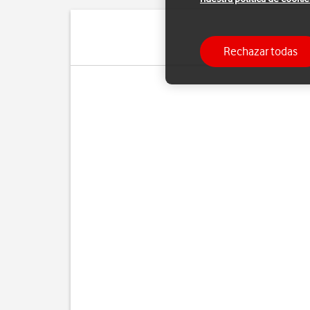
Rechazar todas
Pue