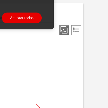
Aceptar todas
ria.