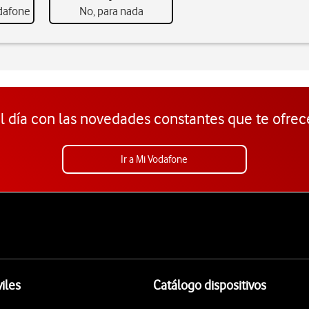
odafone
No, para nada
l día con las novedades constantes que te ofrec
Ir a Mi Vodafone
iles
Catálogo dispositivos