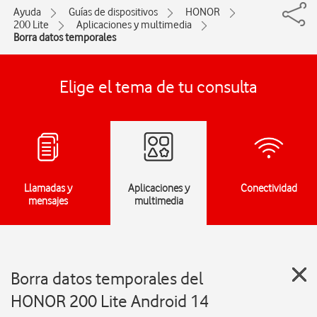
Ayuda
Guías de dispositivos
HONOR
200 Lite
Aplicaciones y multimedia
Borra datos temporales
Elige el tema de tu consulta
Llamadas y
Aplicaciones y
Conectividad
mensajes
multimedia
Borra datos temporales del
HONOR 200 Lite Android 14