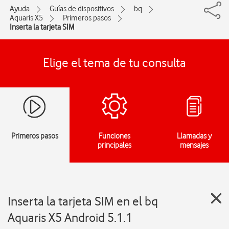
Ayuda
Guías de dispositivos
bq
Aquaris X5
Primeros pasos
Inserta la tarjeta SIM
Elige el tema de tu consulta
Primeros pasos
Funciones
Llamadas y
principales
mensajes
Inserta la tarjeta SIM en el bq
Aquaris X5 Android 5.1.1