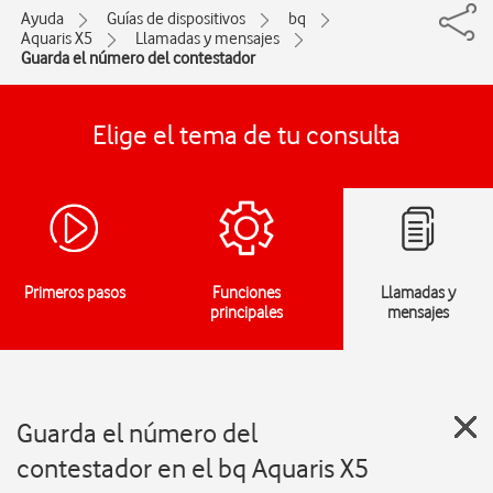
Ayuda
Guías de dispositivos
bq
Aquaris X5
Llamadas y mensajes
Guarda el número del contestador
Elige el tema de tu consulta
Primeros pasos
Funciones
Llamadas y
principales
mensajes
Guarda el número del
contestador en el bq Aquaris X5