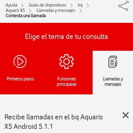
Ayuda
Guías de dispositivos
bq
Aquaris X5
Llamadas y mensajes
Contesta una llamada
Elige el tema de tu consulta
Primeros pasos
Funciones
Llamadas y
principales
mensajes
Recibe llamadas en el bq Aquaris
X5 Android 5.1.1