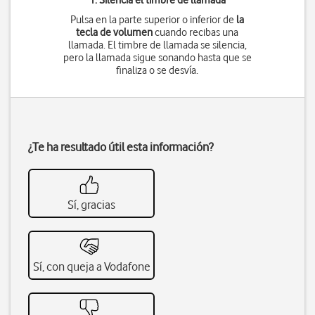
1. Silencia el timbre de llamada
Pulsa en la parte superior o inferior de
la
tecla de volumen
cuando recibas una
llamada. El timbre de llamada se silencia,
pero la llamada sigue sonando hasta que se
finaliza o se desvía.
¿Te ha resultado útil esta información?
Sí, gracias
Sí, con queja a Vodafone