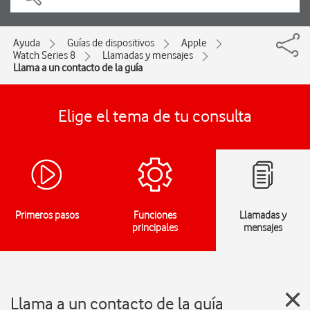
Ayuda
Guías de dispositivos
Apple
Watch Series 8
Llamadas y mensajes
Llama a un contacto de la guía
Elige el tema de tu consulta
Primeros pasos
Funciones
Llamadas y
principales
mensajes
Llama a un contacto de la guía