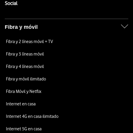
Enlaces a las redes sociales de Vodafone
Social
Fibra y móvil
Fibra y 2 líneas móvil + TV
Fibra y 3 líneas móvil
Fibra y 4 líneas móvil
Fibra y móvil ilimitado
Fibra Móvil y Netflix
Internet en casa
Internet 4G en casa ilimitado
Internet 5G en casa