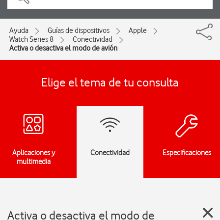
Ayuda
Guías de dispositivos
Apple
Watch Series 8
Conectividad
Activa o desactiva el modo de avión
Elige el tema de tu consulta
Aplicaciones y
Conectividad
Especificaciones
multimedia
Activa o desactiva el modo de