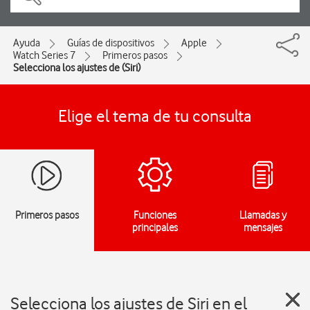
Ayuda
Guías de dispositivos
Apple
Watch Series 7
Primeros pasos
Selecciona los ajustes de (Siri)
Elige el tema de tu consulta
Primeros pasos
Funciones
Llamadas y
principales
mensajes
Selecciona los ajustes de Siri en el