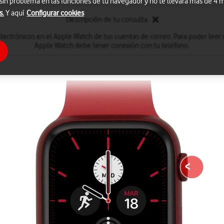
 sin problema en las funciones de tu navegador y no te llevará más de 4
s.
Y aquí
Configurar cookies
Descripción de tu consulta
lectrónicos en el Apple Watch de tus cuentas de correo. Para poder leer 
Apple Watch debe tener conexión con tu teléfono.