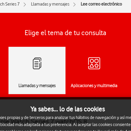
ch Series 7
Llamadas y mensajes
Lee correo electrónico
Elige el tema de tu consulta
Llamadas y mensajes
Aplicaciones y multimedia
Ya sabes... lo de las cookies
s propias y de terceros para analizar tus hábitos de navegación y así me
pple Watch Series 7 watchOS 8
blicidad más adaptada a tus preferencia. Al aceptar las cookies consiente