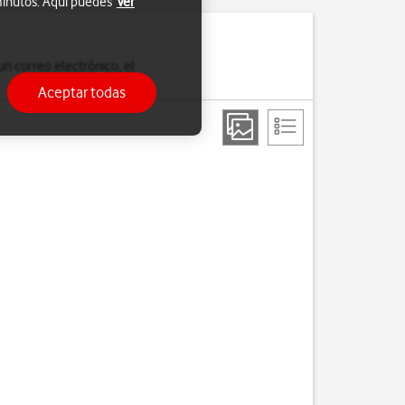
 minutos. Aquí puedes
Ver
un correo electrónico, el
Aceptar todas