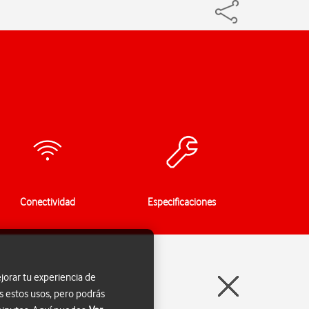
Conectividad
Especificaciones
jorar tu experiencia de
s estos usos, pero podrás