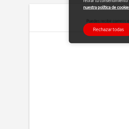
retirar tu consentimiento
nuestra política de cookie
Puedes recibir correos e
Rechazar todas