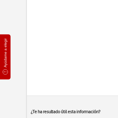
Ayúdame a elegir
¿Te ha resultado útil esta información?