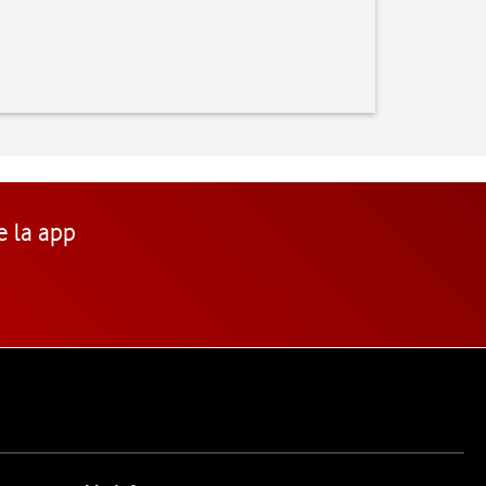
e la app