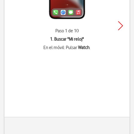
Paso 1 de 10
1. Buscar "
Mi reloj
"
En el móvil: Pulsar
Watch
.