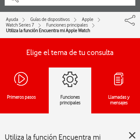
Ayuda
Guías de dispositivos
Apple
Watch Series 7
Funciones principales
Utiliza la función Encuentra mi Apple Watch
Elige el tema de tu consulta
Primeros pasos
Funciones
Llamadas y
principales
mensajes
Utiliza la función Encuentra mi