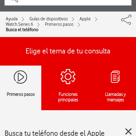
Ayuda
Guías de dispositivos
Apple
Watch Series 6
Primeros pasos
Busca el teléfono
Elige el tema de tu consulta
Primeros pasos
Funciones
Llamadas y
principales
mensajes
Busca tu teléfono desde el Apple