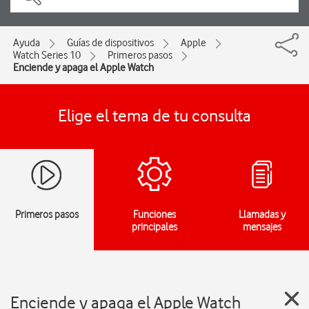
Ayuda
Guías de dispositivos
Apple
Watch Series 10
Primeros pasos
Enciende y apaga el Apple Watch
Elige el tema de tu consulta
Primeros pasos
Funciones
Llamadas y
principales
mensajes
Enciende y apaga el Apple Watch