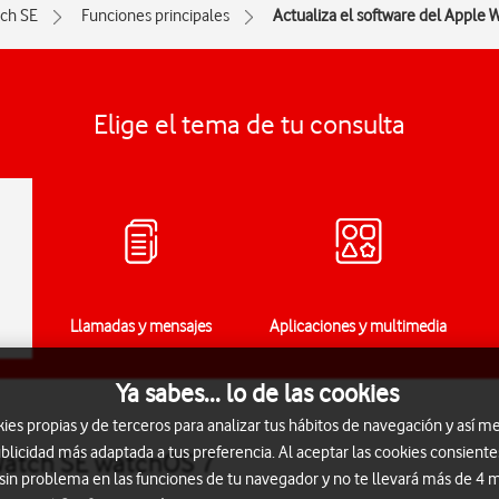
ch SE
Funciones principales
Actualiza el software del Apple 
Elige el tema de tu consulta
Llamadas y mensajes
Aplicaciones y multimedia
Ya sabes... lo de las cookies
s propias y de terceros para analizar tus hábitos de navegación y así me
blicidad más adaptada a tus preferencia. Al aceptar las cookies consiente
 Watch SE watchOS 7
 sin problema en las funciones de tu navegador y no te llevará más de 4