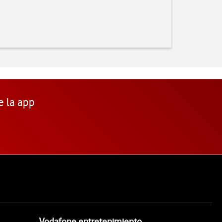
e la app
Vodafone entretenimiento