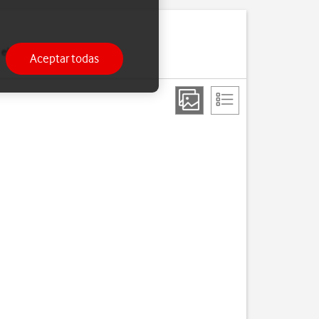
l fabricante suele ir
Aceptar todas