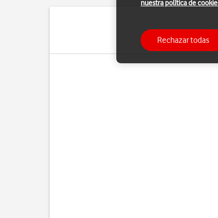
nuestra política de cookie
Se recomienda que ac
Rechazar todas