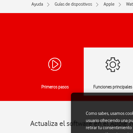
Ayuda
Guías de dispositivos
Apple
Wat
Primeros pasos
Funciones principales
Como sabes, usamos cookie
usuario ofreciendo una pu
Actualiza el software en el Apple
retirar tu consentimiento