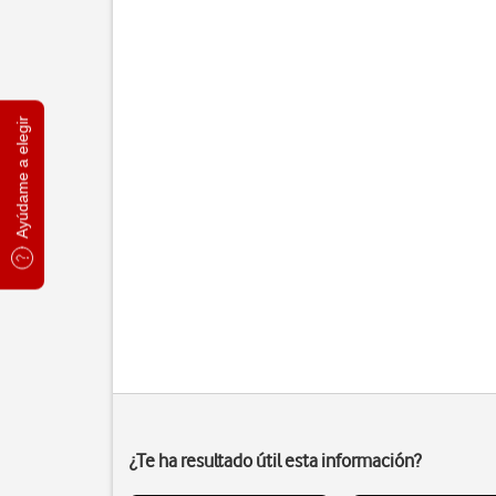
Ayúdame a elegir
¿Te ha resultado útil esta información?