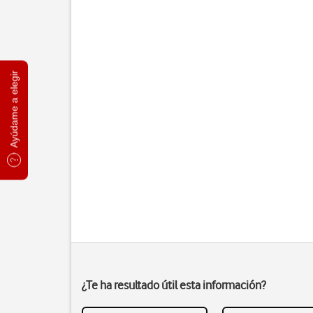
Ayúdame a elegir
¿Te ha resultado útil esta información?