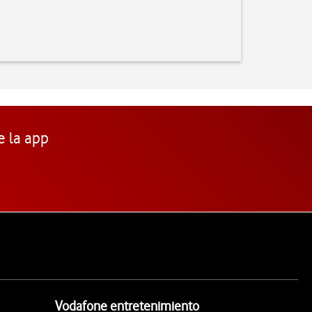
e la app
Vodafone entretenimiento