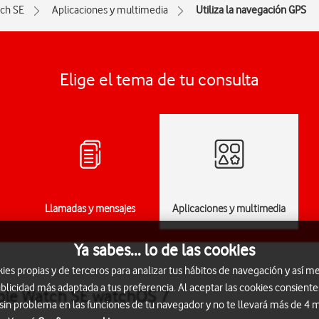
ch SE
Aplicaciones y multimedia
Utiliza la navegación GPS
Elige el tema de tu consulta
Llamadas y mensajes
Aplicaciones y multimedia
Ya sabes... lo de las cookies
s propias y de terceros para analizar tus hábitos de navegación y así me
blicidad más adaptada a tus preferencia. Al aceptar las cookies consiente
pple Watch SE watchOS 7
 sin problema en las funciones de tu navegador y no te llevará más de 4