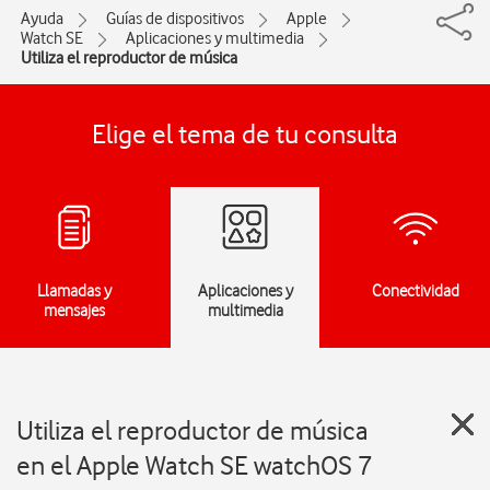
Ayuda
Guías de dispositivos
Apple
Watch SE
Aplicaciones y multimedia
Utiliza el reproductor de música
Elige el tema de tu consulta
Llamadas y
Aplicaciones y
Conectividad
mensajes
multimedia
Utiliza el reproductor de música
en el Apple Watch SE watchOS 7