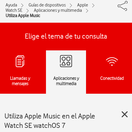
Ayuda
Guías de dispositivos
Apple
Watch SE
Aplicaciones y multimedia
Utiliza Apple Music
Elige el tema de tu consulta
Llamadas y
Aplicaciones y
Conectividad
mensajes
multimedia
Utiliza Apple Music en el Apple
Watch SE watchOS 7