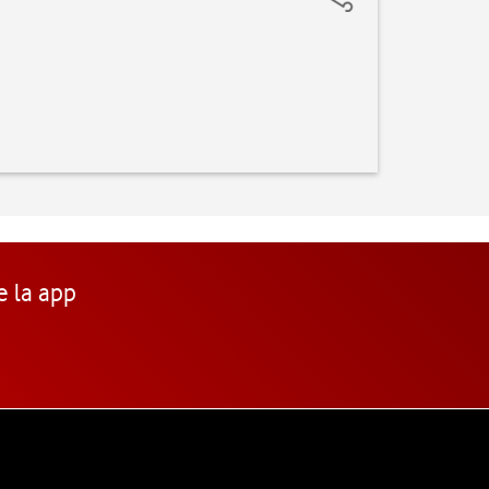
e la app