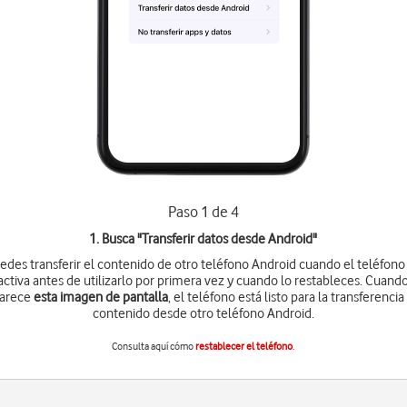
Paso 1 de 4
1. Busca "
Transferir datos desde Android
"
edes transferir el contenido de otro teléfono Android cuando el teléfono
activa antes de utilizarlo por primera vez y cuando lo restableces. Cuand
arece
esta imagen de pantalla
, el teléfono está listo para la transferencia
contenido desde otro teléfono Android.
Consulta aquí cómo
restablecer el teléfono
.