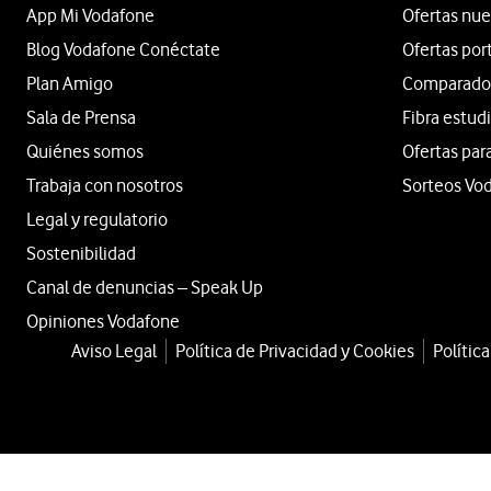
App Mi Vodafone
Ofertas nue
Blog Vodafone Conéctate
Ofertas por
Plan Amigo
Comparador 
Sala de Prensa
Fibra estud
Quiénes somos
Ofertas par
Trabaja con nosotros
Sorteos Vo
Legal y regulatorio
Sostenibilidad
Canal de denuncias – Speak Up
Opiniones Vodafone
Aviso Legal
Política de Privacidad y Cookies
Polític