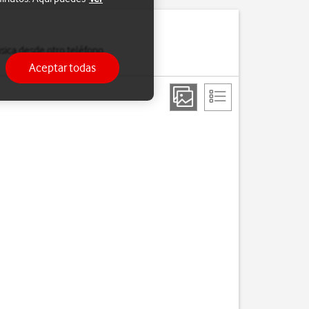
sica desde otro teléfono
Aceptar todas