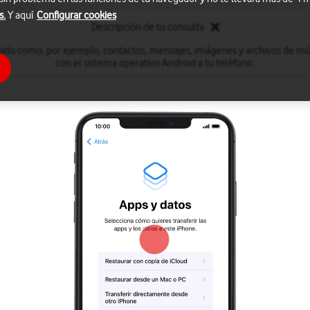
s.
Y aquí
Configurar cookies
Descripción de tu consulta
nido como, por ejemplo, contactos, mensajes, imágenes y archivos de mú
con el sistema operativo Android a tu teléfono.