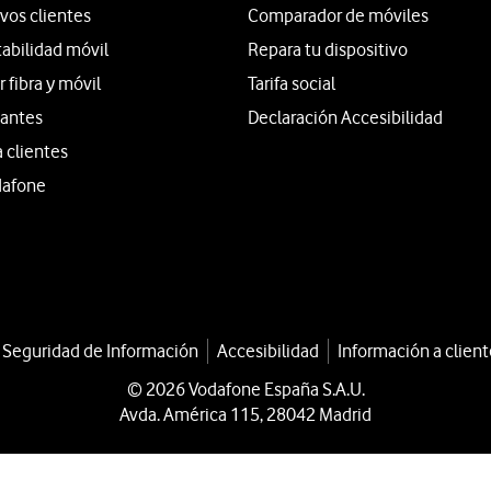
vos clientes
Comparador de móviles
tabilidad móvil
Repara tu dispositivo
fibra y móvil
Tarifa social
iantes
Declaración Accesibilidad
a clientes
dafone
a Seguridad de Información
Accesibilidad
Información a client
© 2026 Vodafone España S.A.U.
Avda. América 115, 28042 Madrid