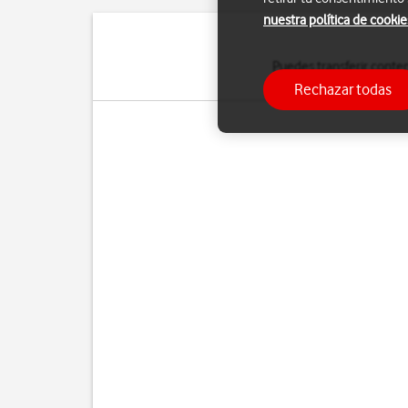
nuestra política de cookie
Puedes transferir conte
Rechazar todas