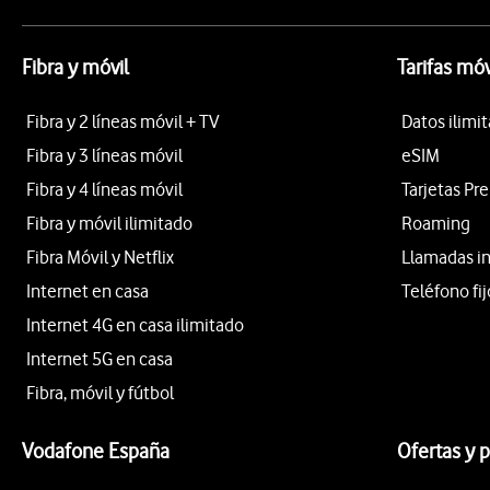
Fibra y móvil
Tarifas móv
Fibra y 2 líneas móvil + TV
Datos ilimi
Fibra y 3 líneas móvil
eSIM
Fibra y 4 líneas móvil
Tarjetas Pr
Fibra y móvil ilimitado
Roaming
Fibra Móvil y Netflix
Llamadas i
Internet en casa
Teléfono fij
Internet 4G en casa ilimitado
Internet 5G en casa
Fibra, móvil y fútbol
Vodafone España
Ofertas y 