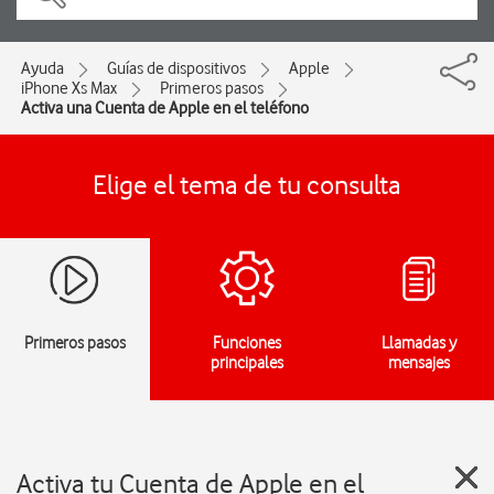
Ayuda
Guías de dispositivos
Apple
iPhone Xs Max
Primeros pasos
Activa una Cuenta de Apple en el teléfono
Elige el tema de tu consulta
Primeros pasos
Funciones
Llamadas y
principales
mensajes
Activa tu Cuenta de Apple en el