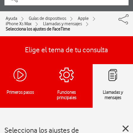
Ayuda
Guías de dispositivos
Apple
iPhone Xs Max
Llamadas y mensajes
Selecciona los ajustes de FaceTime
Elige el tema de tu consulta
Primeros pasos
Funciones
Llamadas y
principales
mensajes
Selecciona los ajustes de