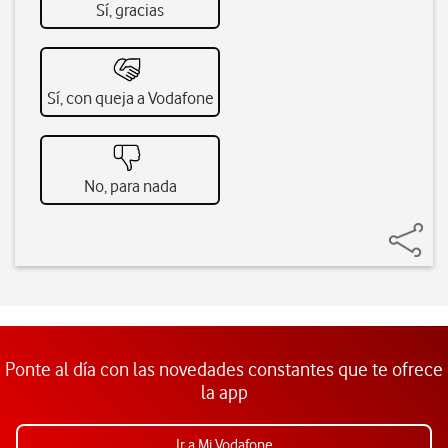
Sí, gracias
Sí, con queja a Vodafone
No, para nada
Ponte al día con las novedades constantes que te ofrece
la app
Ir a Mi Vodafone