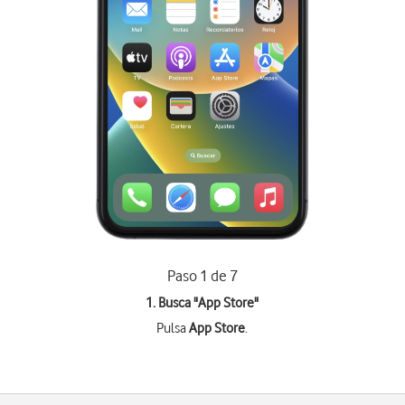
Paso 1 de 7
1. Busca "
App Store
"
Pulsa
App Store
.