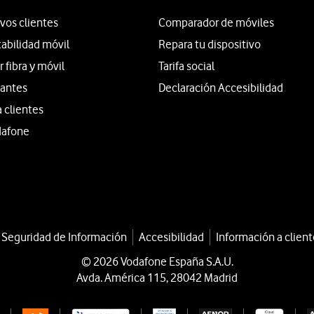
vos clientes
Comparador de móviles
tabilidad móvil
Repara tu dispositivo
fibra y móvil
Tarifa social
iantes
Declaración Accesibilidad
a clientes
dafone
a Seguridad de Información
Accesibilidad
Información a client
© 2026 Vodafone España S.A.U.
Avda. América 115, 28042 Madrid