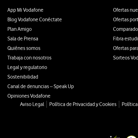
App Mi Vodafone
Ofertas nue
Blog Vodafone Conéctate
Ofertas por
Plan Amigo
Comparador 
Sala de Prensa
Fibra estud
Quiénes somos
Ofertas par
Trabaja con nosotros
Sorteos Vo
Legal y regulatorio
Sostenibilidad
Canal de denuncias – Speak Up
Opiniones Vodafone
Aviso Legal
Política de Privacidad y Cookies
Polític