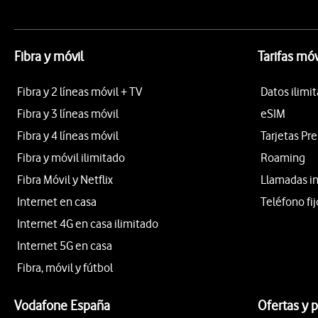
Fibra y móvil
Tarifas móv
Fibra y 2 líneas móvil + TV
Datos ilimi
Fibra y 3 líneas móvil
eSIM
Fibra y 4 líneas móvil
Tarjetas Pr
Fibra y móvil ilimitado
Roaming
Fibra Móvil y Netflix
Llamadas i
Internet en casa
Teléfono fij
Internet 4G en casa ilimitado
Internet 5G en casa
Fibra, móvil y fútbol
Vodafone España
Ofertas y 