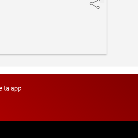
e la app