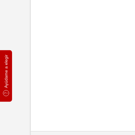
Ayúdame a elegir