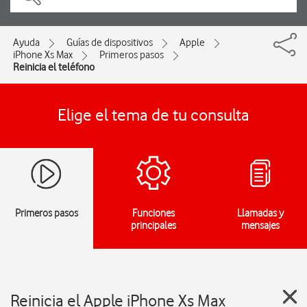
Ayuda
Guías de dispositivos
Apple
iPhone Xs Max
Primeros pasos
Reinicia el teléfono
Elige el tema de tu consulta
Primeros pasos
Funciones
Llamadas y
principales
mensajes
Reinicia el Apple iPhone Xs Max