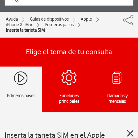
Ayuda
Guías de dispositivos
Apple
iPhone Xs Max
Primeros pasos
Inserta la tarjeta SIM
Elige el tema de tu consulta
Primeros pasos
Funciones
Llamadas y
principales
mensajes
Inserta la tarjeta SIM en el Apple