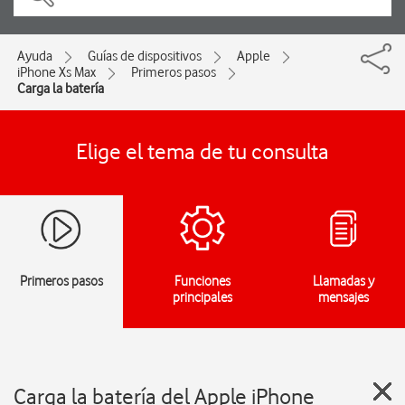
Ayuda
Guías de dispositivos
Apple
iPhone Xs Max
Primeros pasos
Carga la batería
Elige el tema de tu consulta
Primeros pasos
Funciones
Llamadas y
principales
mensajes
Carga la batería del Apple iPhone