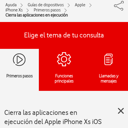
Ayuda
Guías de dispositivos
Apple
iPhone Xs
Primeros pasos
Cierra las aplicaciones en ejecución
Elige el tema de tu consulta
Primeros pasos
Funciones
Llamadas y
principales
mensajes
Cierra las aplicaciones en
ejecución del Apple iPhone Xs iOS