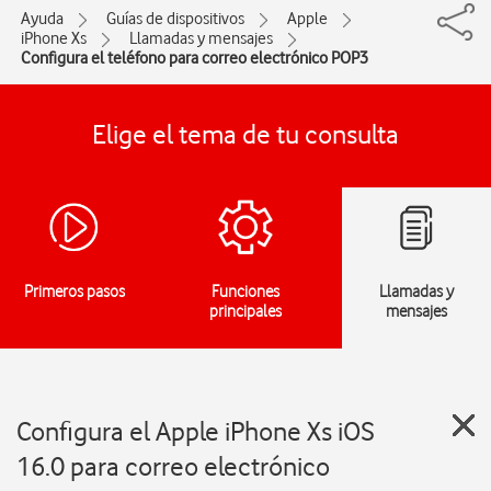
Ayuda
Guías de dispositivos
Apple
iPhone Xs
Llamadas y mensajes
Configura el teléfono para correo electrónico POP3
Elige el tema de tu consulta
Primeros pasos
Funciones
Llamadas y
principales
mensajes
Configura el Apple iPhone Xs iOS
16.0 para correo electrónico