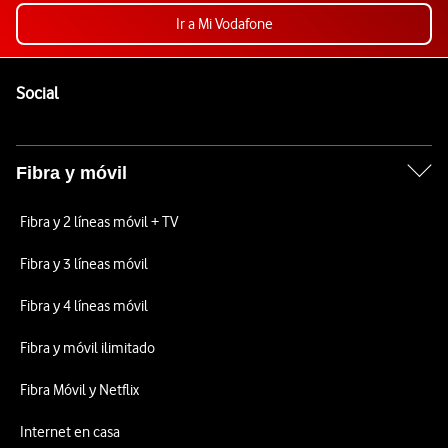
Ir a Mi Vodafone
Pie de página de Vodafone
Enlaces a las redes sociales de Vodafone
Social
Fibra y móvil
Fibra y 2 líneas móvil + TV
Fibra y 3 líneas móvil
Fibra y 4 líneas móvil
Fibra y móvil ilimitado
Fibra Móvil y Netflix
Internet en casa