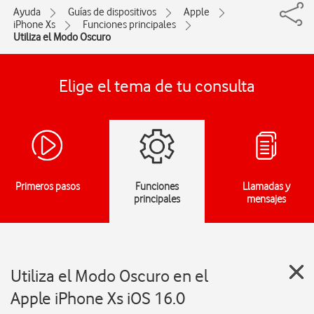
Ayuda
Guías de dispositivos
Apple
iPhone Xs
Funciones principales
Utiliza el Modo Oscuro
Elige el tema de tu consulta
Primeros pasos
Funciones
Llamadas y
principales
mensajes
Utiliza el Modo Oscuro en el
Apple iPhone Xs iOS 16.0