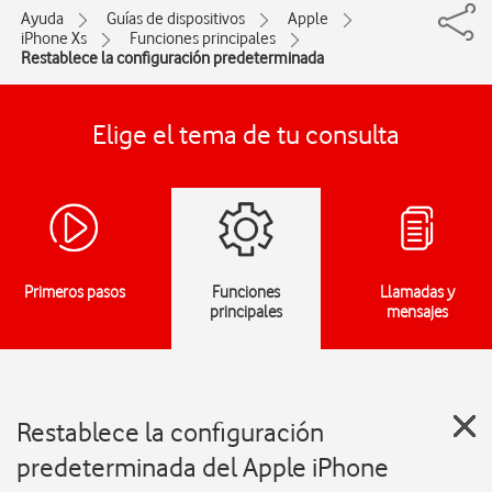
Ayuda
Guías de dispositivos
Apple
iPhone Xs
Funciones principales
Restablece la configuración predeterminada
Elige el tema de tu consulta
Primeros pasos
Funciones
Llamadas y
principales
mensajes
Restablece la configuración
predeterminada del Apple iPhone