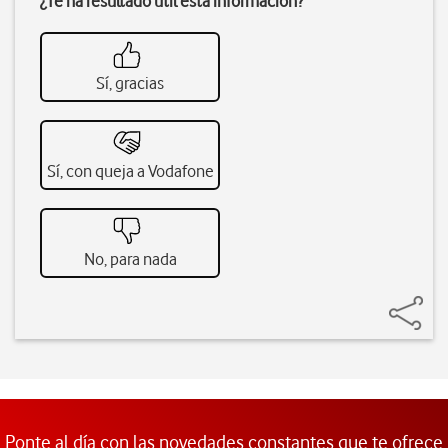
¿Te ha resultado útil esta información?
Sí, gracias
Sí, con queja a Vodafone
No, para nada
Ponte al día con las novedades constantes que te ofrece